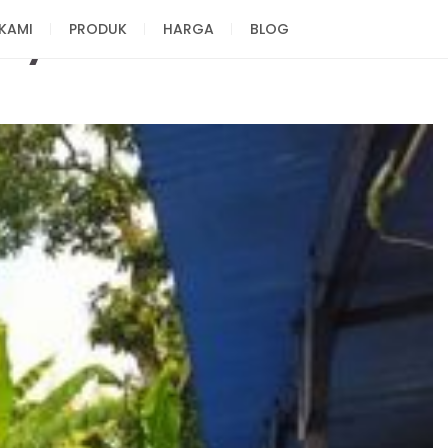
KAMI
PRODUK
HARGA
BLOG
daya Ikan Anda