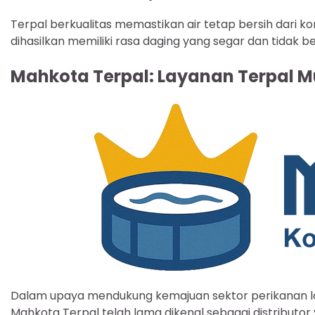
Terpal berkualitas memastikan air tetap bersih dari k
dihasilkan memiliki rasa daging yang segar dan tidak b
Mahkota Terpal: Layanan Terpal M
Dalam upaya mendukung kemajuan sektor perikanan 
Mahkota Terpal telah lama dikenal sebagai distributo