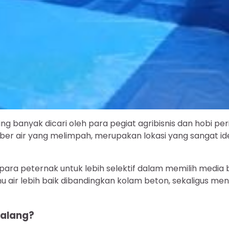
ling banyak dicari oleh para pegiat agribisnis dan hobi p
er air yang melimpah, merupakan lokasi yang sangat ideal 
para peternak untuk lebih selektif dalam memilih media 
r lebih baik dibandingkan kolam beton, sekaligus menaw
Malang?