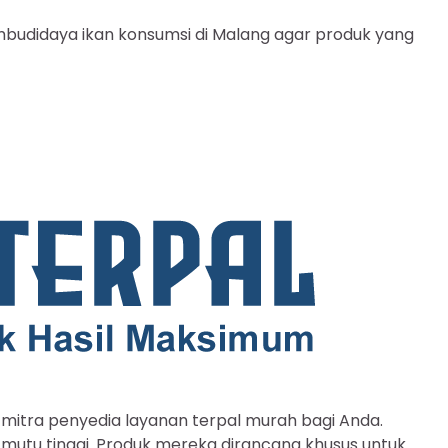
pembudidaya ikan konsumsi di Malang agar produk yang
mitra penyedia layanan terpal murah bagi Anda.
 mutu tinggi. Produk mereka dirancang khusus untuk