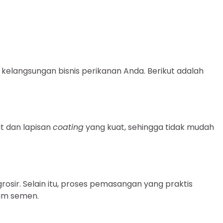
langsungan bisnis perikanan Anda. Berikut adalah
at dan lapisan
coating
yang kuat, sehingga tidak mudah
ir. Selain itu, proses pemasangan yang praktis
am semen.