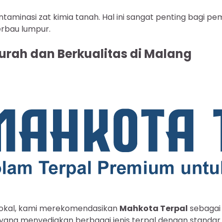
ontaminasi zat kimia tanah. Hal ini sangat penting bagi 
erbau lumpur.
urah dan Berkualitas di Malang
lokal, kami merekomendasikan
Mahkota Terpal
sebagai 
r yang menyediakan berbagai jenis terpal dengan standar