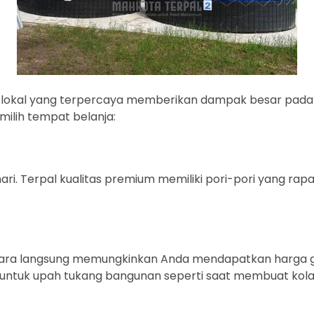
lokal yang terpercaya memberikan dampak besar pada ke
ilih tempat belanja:
ri. Terpal kualitas premium memiliki pori-pori yang rap
ra langsung memungkinkan Anda mendapatkan harga gros
 untuk upah tukang bangunan seperti saat membuat kol