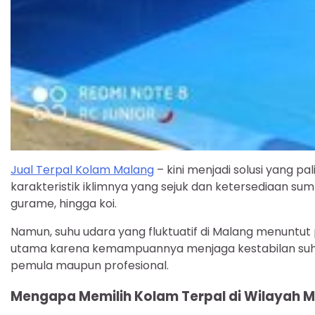
Jual Terpal Kolam Malang
– kini menjadi solusi yang pa
karakteristik iklimnya yang sejuk dan ketersediaan sumb
gurame, hingga koi.
Namun, suhu udara yang fluktuatif di Malang menuntut 
utama karena kemampuannya menjaga kestabilan suhu ai
pemula maupun profesional.
Mengapa Memilih Kolam Terpal di Wilayah 