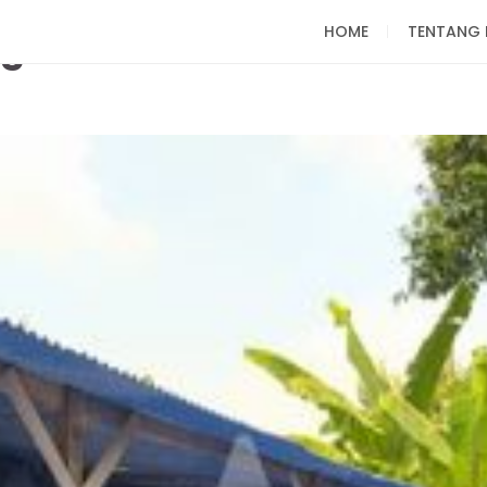
HOME
TENTANG 
g Berkualitas untuk Budi