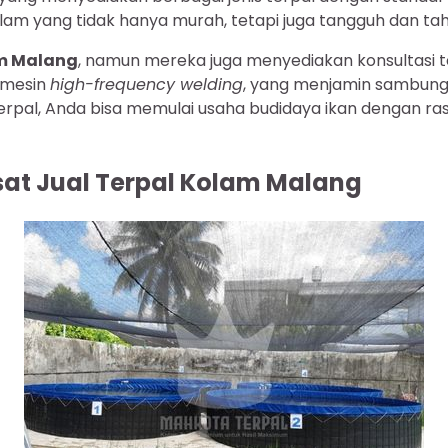
m yang tidak hanya murah, tetapi juga tangguh dan tah
am Malang
, namun mereka juga menyediakan konsultasi 
 mesin
high-frequency welding
, yang menjamin sambungan
rpal, Anda bisa memulai usaha budidaya ikan dengan r
usat Jual Terpal Kolam Malang