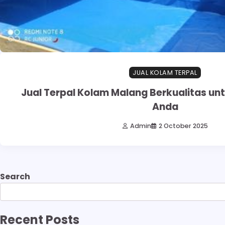
JUAL KOLAM TERPAL
Jual Terpal Kolam Malang Berkualitas un
Anda
Admin
2 October 2025
Search
Recent Posts