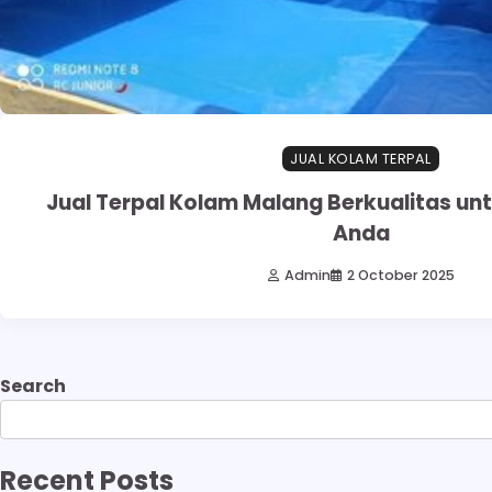
JUAL KOLAM TERPAL
Jual Terpal Kolam Malang Berkualitas un
Anda
Admin
2 October 2025
Search
Recent Posts