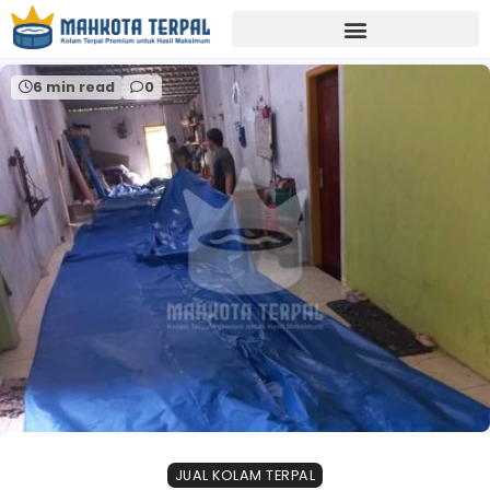
Home
distributor terpal banyumas
6 min read
0
JUAL KOLAM TERPAL