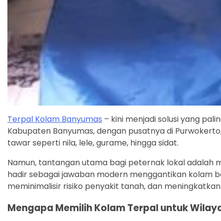
Terpal Kolam Banyumas
– kini menjadi solusi yang pal
Kabupaten Banyumas, dengan pusatnya di Purwokerto, m
tawar seperti nila, lele, gurame, hingga sidat.
Namun, tantangan utama bagi peternak lokal adalah m
hadir sebagai jawaban modern menggantikan kolam be
meminimalisir risiko penyakit tanah, dan meningkatkan 
Mengapa Memilih Kolam Terpal untuk Wila