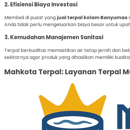
2. Efisiensi Biaya Investasi
Membeli di pusat yang
jual terpal kolam Banyumas
s
Anda tidak perlu mengeluarkan biaya besar untuk up
3. Kemudahan Manajemen Sanitasi
Terpal berkualitas memastikan air tetap jernih dan be
sekitarnya agar produk yang dihasilkan memiliki kualita
Mahkota Terpal: Layanan Terpal M