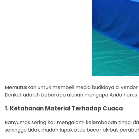
Memutuskan untuk membeli media budidaya di vendor l
Berikut adalah beberapa alasan mengapa Anda harus te
1. Ketahanan Material Terhadap Cuaca
Banyumas sering kali mengalami kelembapan tinggi dan
sehingga tidak mudah lapuk atau bocor akibat peruba