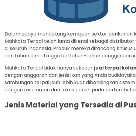
Dalam upaya mendukung kemajuan sektor perikanan 
Mahkota Terpal telah lama dikenal sebagai distributo
di seluruh Indonesia. Produk mereka dirancang khusu
dan tahan lama hingga bertahun-tahun penggunaan int
Mahkota Terpal tidak hanya sekadar
jual terpal ko
dengan anggaran dan jenis ikan yang Anda budidayakan
sambungan terpal jauh lebih kuat dibandingkan siste
dengan rasa aman dan fokus penuh pada pertumbuhan 
Jenis Material yang Tersedia di P