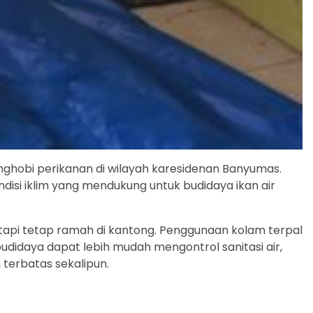
penghobi perikanan di wilayah karesidenan Banyumas.
disi iklim yang mendukung untuk budidaya ikan air
tapi tetap ramah di kantong. Penggunaan kolam terpal
idaya dapat lebih mudah mengontrol sanitasi air,
 terbatas sekalipun.