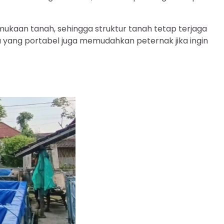
ukaan tanah, sehingga struktur tanah tetap terjaga
ya yang portabel juga memudahkan peternak jika ingin