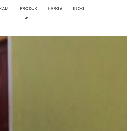
KAMI
PRODUK
HARGA
BLOG
udidaya Sukses