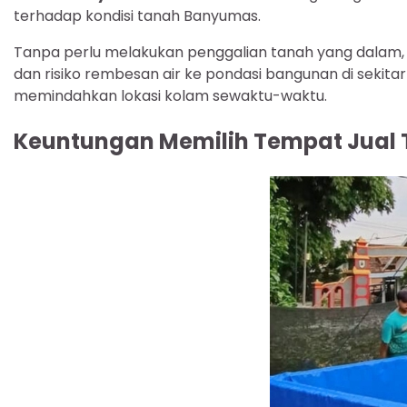
terhadap kondisi tanah Banyumas.
Tanpa perlu melakukan penggalian tanah yang dalam, 
dan risiko rembesan air ke pondasi bangunan di sekita
memindahkan lokasi kolam sewaktu-waktu.
Keuntungan Memilih Tempat Jual