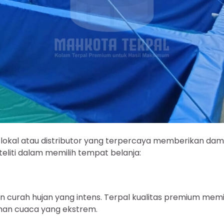
okal atau distributor yang terpercaya memberikan dam
liti dalam memilih tempat belanja:
 curah hujan yang intens. Terpal kualitas premium memil
han cuaca yang ekstrem.