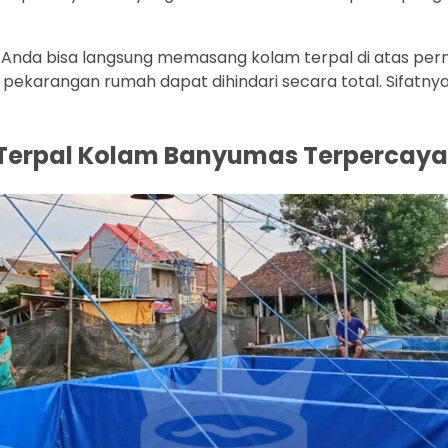
Anda bisa langsung memasang kolam terpal di atas perm
r pekarangan rumah dapat dihindari secara total. Sifatn
 Terpal Kolam Banyumas Terpercaya