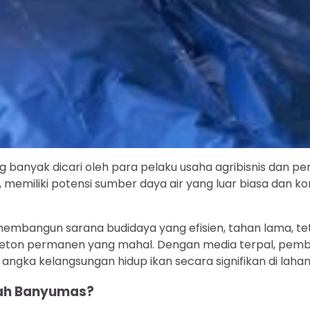
ing banyak dicari oleh para pelaku usaha agribisnis dan 
emiliki potensi sumber daya air yang luar biasa dan kon
embangun sarana budidaya yang efisien, tahan lama, te
ton permanen yang mahal. Dengan media terpal, pembud
angka kelangsungan hidup ikan secara signifikan di lahan
yah Banyumas?