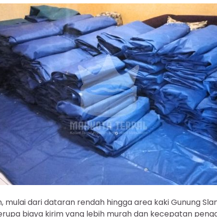
, mulai dari dataran rendah hingga area kaki Gunung Sl
upa biaya kirim yang lebih murah dan kecepatan pengada