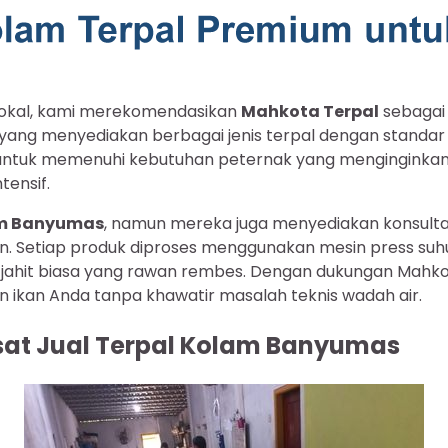
lokal, kami merekomendasikan
Mahkota Terpal
sebagai 
r yang menyediakan berbagai jenis terpal dengan standa
s untuk memenuhi kebutuhan peternak yang menginginkan 
ensif.
lam Banyumas
, namun mereka juga menyediakan konsulta
. Setiap produk diproses menggunakan mesin press suhu 
m jahit biasa yang rawan rembes. Dengan dukungan Mahko
ikan Anda tanpa khawatir masalah teknis wadah air.
usat Jual Terpal Kolam Banyumas