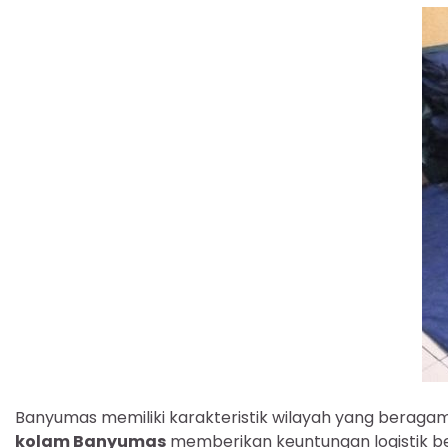
Banyumas memiliki karakteristik wilayah yang beragam
kolam Banyumas
memberikan keuntungan logistik ber