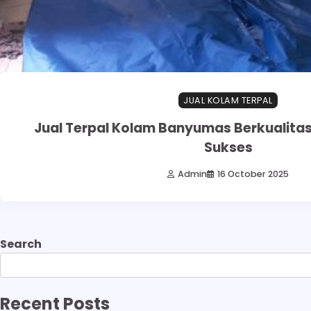
JUAL KOLAM TERPAL
Jual Terpal Kolam Banyumas Berkualita
Sukses
Admin
16 October 2025
Search
Recent Posts