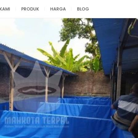
KAMI
PRODUK
HARGA
BLOG