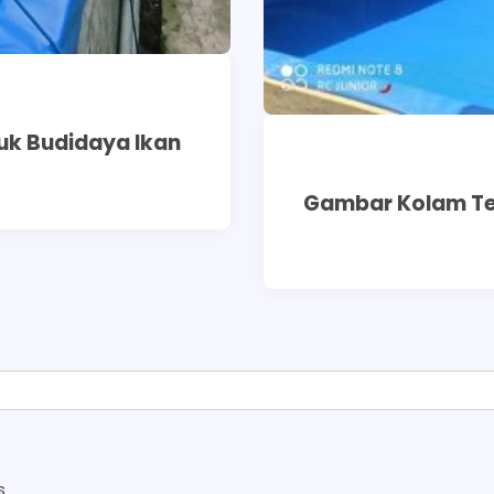
tuk Budidaya Ikan
Gambar Kolam Ter
s