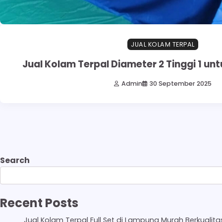
JUAL KOLAM TERPAL
Jual Kolam Terpal Diameter 2 Tinggi 1 un
Admin
30 September 2025
Search
Recent Posts
Jual Kolam Terpal Full Set di Lampung Murah Berkualita