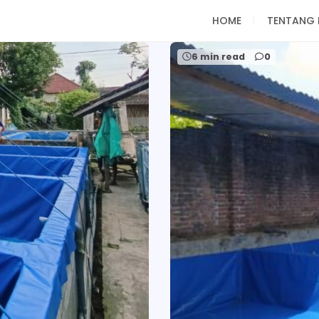
HOME
TENTANG 
6 min read
0