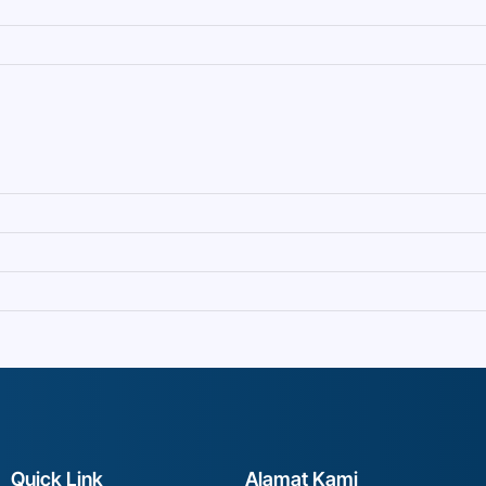
Quick Link
Alamat Kami