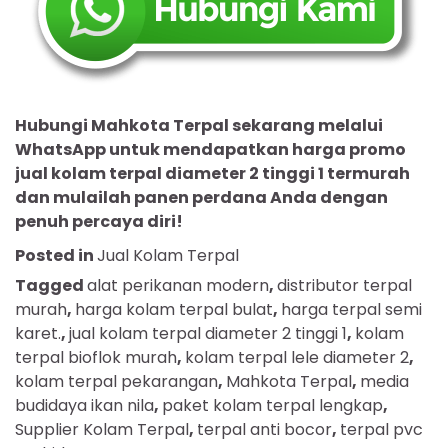
Hubungi Mahkota Terpal sekarang melalui
WhatsApp untuk mendapatkan harga promo
jual kolam terpal diameter 2 tinggi 1 termurah
dan mulailah panen perdana Anda dengan
penuh percaya diri!
Posted in
Jual Kolam Terpal
Tagged
alat perikanan modern
,
distributor terpal
murah
,
harga kolam terpal bulat
,
harga terpal semi
karet.
,
jual kolam terpal diameter 2 tinggi 1
,
kolam
terpal bioflok murah
,
kolam terpal lele diameter 2
,
kolam terpal pekarangan
,
Mahkota Terpal
,
media
budidaya ikan nila
,
paket kolam terpal lengkap
,
Supplier Kolam Terpal
,
terpal anti bocor
,
terpal pvc