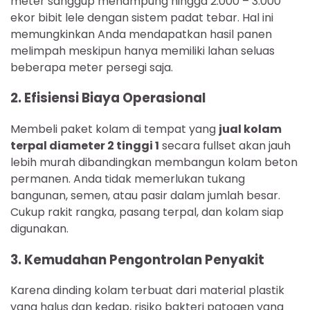
meter sanggup menampung hingga 2.000 – 3.000
ekor bibit lele dengan sistem padat tebar. Hal ini
memungkinkan Anda mendapatkan hasil panen
melimpah meskipun hanya memiliki lahan seluas
beberapa meter persegi saja.
2. Efisiensi Biaya Operasional
Membeli paket kolam di tempat yang
jual kolam
terpal diameter 2 tinggi 1
secara fullset akan jauh
lebih murah dibandingkan membangun kolam beton
permanen. Anda tidak memerlukan tukang
bangunan, semen, atau pasir dalam jumlah besar.
Cukup rakit rangka, pasang terpal, dan kolam siap
digunakan.
3. Kemudahan Pengontrolan Penyakit
Karena dinding kolam terbuat dari material plastik
yang halus dan kedap, risiko bakteri patogen yang