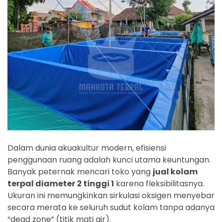
Dalam dunia akuakultur modern, efisiensi
penggunaan ruang adalah kunci utama keuntungan.
Banyak peternak mencari toko yang
jual kolam
terpal diameter 2 tinggi 1
karena fleksibilitasnya.
Ukuran ini memungkinkan sirkulasi oksigen menyebar
secara merata ke seluruh sudut kolam tanpa adanya
“dead zone” (titik mati air).