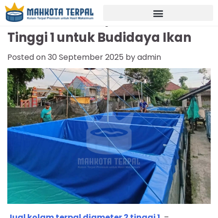
Jual Kolam Terpal Diameter 2
Tinggi 1 untuk Budidaya Ikan
Posted on
30 September 2025
by
admin
Jual kolam terpal diameter 2 tinggi 1
–