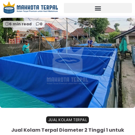
Home
terpal pvc orchid
6 min read
0
JUAL KOLAM TERPAL
Jual Kolam Terpal Diameter 2 Tinggi 1 untuk