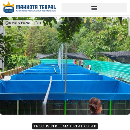
Home
media budidaya praktis
6 min read
0
PRODUSEN KOLAM TERPAL KOTAK