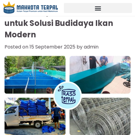
Kolam Terpal Berkualitas
untuk Solusi Budidaya Ikan
Modern
Posted on
15 September 2025
by
admin