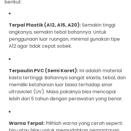
berikut:
Terpal Plastik (A12, A15, A20):
Semakin tinggi
angkanya, semakin tebal bahannya. Untuk
penggunaan luar ruangan, minimal gunakan tipe
A12 agar tidak cepat sobek.
Terpaulin PVC (Semi Karet):
Ini adalah material
kasta tertinggi. Bahannya sangat elastis, tebal, dan
memiliki ketahanan luar biasa terhadap sinar
ultraviolet (UV). Masa pakainya bisa mencapai
lebih dari 5 tahun dengan perawatan yang benar.
Warna Terpal:
Pilihlah warna yang cerah seperti
biru atau hijau untuk memudahkan pemantauan