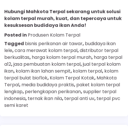
Hubungi Mahkota Terpal sekarang untuk solusi
kolam terpal murah, kuat, dan tepercaya untuk
kesuksesan budidaya ikan Anda!
Posted in
Produsen Kolam Terpal
Tagged
bisnis perikanan air tawar
,
budidaya ikan
lele
,
cara merawat kolam terpal
,
distributor terpal
berkualitas
,
harga kolam terpal murah
,
harga terpal
a12
,
jasa pembuatan kolam terpal
,
jual terpal kolam
ikan
,
kolam ikan lahan sempit
,
kolam terpal
,
kolam
terpal bulat bioflok
,
Kolam Terpal Kotak
,
Mahkota
Terpal
,
media budidaya praktis
,
paket kolam terpal
lengkap
,
perlengkapan perikanan
,
supplier terpal
indonesia
,
ternak ikan nila
,
terpal anti uv
,
terpal pvc
semi karet