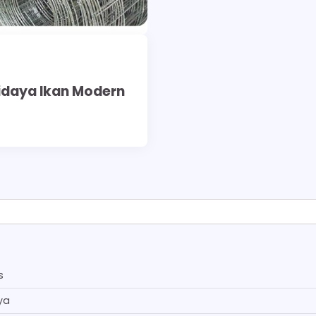
didaya Ikan Modern
s
ya