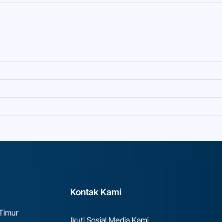
Kontak Kami
 Timur
Ikuti Sosial Media Kami