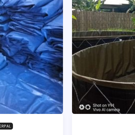
ERPAL