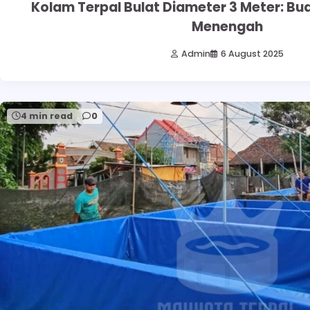
Kolam Terpal Bulat Diameter 3 Meter: Bu
Menengah
Admin
6 August 2025
4 min read
0