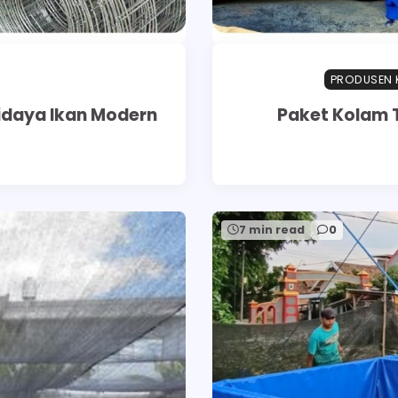
PRODUSEN 
didaya Ikan Modern
Paket Kolam T
7 min read
0