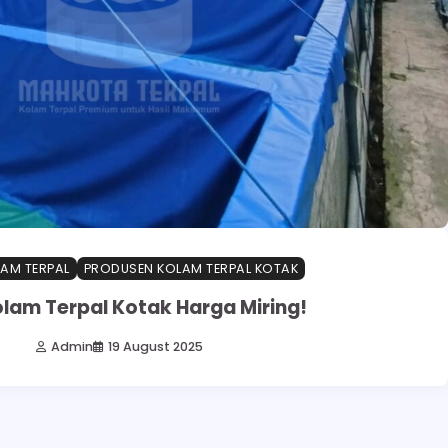
LAM TERPAL
PRODUSEN KOLAM TERPAL KOTAK
olam Terpal Kotak Harga Miring!
Admin
19 August 2025