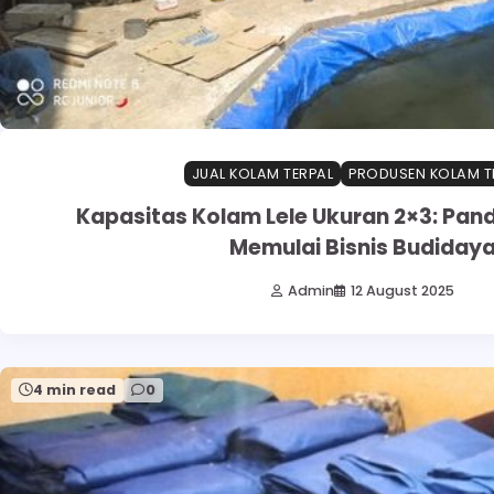
JUAL KOLAM TERPAL
PRODUSEN KOLAM T
Kapasitas Kolam Lele Ukuran 2×3: Pand
Memulai Bisnis Budiday
Admin
12 August 2025
4 min read
0