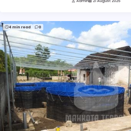
Admin
21 August 2025
4 min read
0