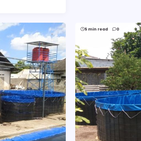
5 min read
0