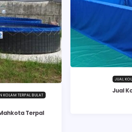
JUAL KO
Jual K
 KOLAM TERPAL BULAT
 Mahkota Terpal