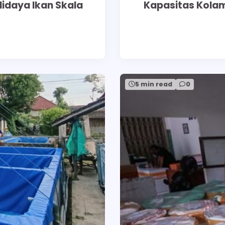
didaya Ikan Skala
Kapasitas Kolam
5 min read
0