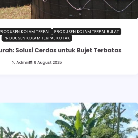
PRODUSEN KOLAM TERPAL
PRODUSEN KOLAM TERPAL BULAT
PRODUSEN KOLAM TERPAL KOTAK
rah: Solusi Cerdas untuk Bujet Terbatas
Admin
6 August 2025