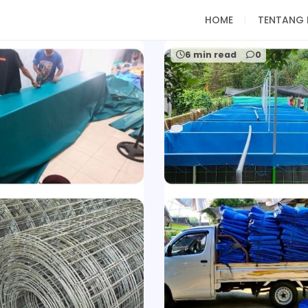
HOME
TENTANG 
6 min read
0