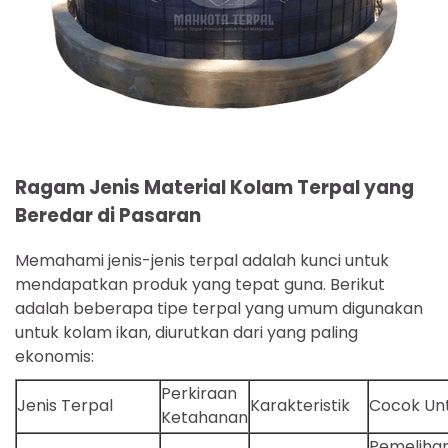
Ragam Jenis Material Kolam Terpal yang
Beredar di Pasaran
Memahami jenis-jenis terpal adalah kunci untuk
mendapatkan produk yang tepat guna. Berikut
adalah beberapa tipe terpal yang umum digunakan
untuk kolam ikan, diurutkan dari yang paling
ekonomis:
Perkiraan
Jenis Terpal
Karakteristik
Cocok Un
Ketahanan
Pemeliha