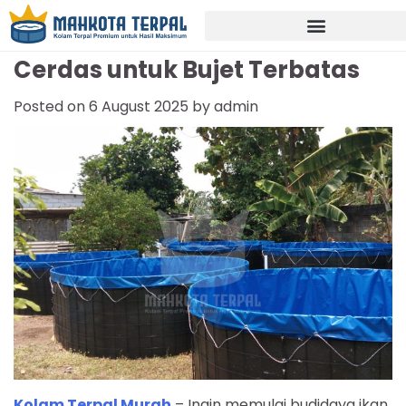
Kolam Terpal Murah: Solusi
Cerdas untuk Bujet Terbatas
Posted on
6 August 2025
by
admin
Kolam Terpal Murah
– Ingin memulai budidaya ikan