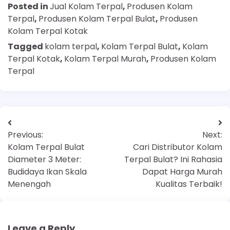
Posted in
Jual Kolam Terpal
,
Produsen Kolam
Terpal
,
Produsen Kolam Terpal Bulat
,
Produsen
Kolam Terpal Kotak
Tagged
kolam terpal
,
Kolam Terpal Bulat
,
Kolam
Terpal Kotak
,
Kolam Terpal Murah
,
Produsen Kolam
Terpal
Previous:
Next:
Kolam Terpal Bulat
Cari Distributor Kolam
Diameter 3 Meter:
Terpal Bulat? Ini Rahasia
Budidaya Ikan Skala
Dapat Harga Murah
Menengah
Kualitas Terbaik!
Leave a Reply