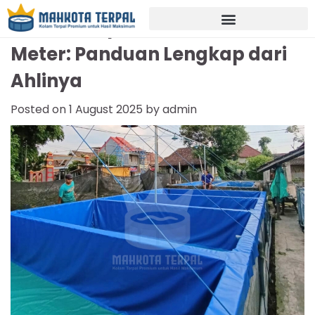
Kolam Terpal Bulat Diameter 2
Meter: Panduan Lengkap dari
Ahlinya
Posted on
1 August 2025
by
admin