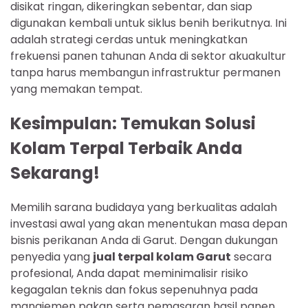
disikat ringan, dikeringkan sebentar, dan siap
digunakan kembali untuk siklus benih berikutnya. Ini
adalah strategi cerdas untuk meningkatkan
frekuensi panen tahunan Anda di sektor akuakultur
tanpa harus membangun infrastruktur permanen
yang memakan tempat.
Kesimpulan: Temukan Solusi
Kolam Terpal Terbaik Anda
Sekarang!
Memilih sarana budidaya yang berkualitas adalah
investasi awal yang akan menentukan masa depan
bisnis perikanan Anda di Garut. Dengan dukungan
penyedia yang
jual terpal kolam Garut
secara
profesional, Anda dapat meminimalisir risiko
kegagalan teknis dan fokus sepenuhnya pada
manajemen pakan serta pemasaran hasil panen.