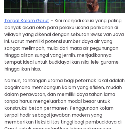
Terpal Kolam Garut
– Kini menjadi solusi yang paling
banyak dicari oleh para pelaku usaha perikanan di
wilayah yang dikenal dengan sebutan Swiss van Java
ini. Garut memiliki potensi sumber daya air yang
sangat melimpah, mulai dari mata air pegunungan
hingga aliran sungai yang jernih, menjadikannya
tempat ideal untuk budidaya ikan nila, lele, gurame,
hingga ikan hias.
Namun, tantangan utama bagi peternak lokal adalah
bagaimana membangun kolam yang efisien, mudah
dalam perawatan, dan memiliki daya tahan lama
tanpa harus mengeluarkan modal besar untuk
konstruksi beton permanen. Penggunaan kolam
terpal hadir sebagai jawaban modern yang
memberikan fleksibilitas tinggi bagi pembudidaya di
Garut untuk memanfaatkan lahan pekarangan