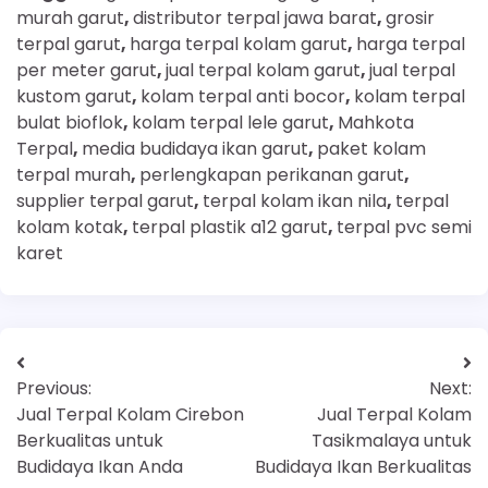
murah garut
,
distributor terpal jawa barat
,
grosir
terpal garut
,
harga terpal kolam garut
,
harga terpal
per meter garut
,
jual terpal kolam garut
,
jual terpal
kustom garut
,
kolam terpal anti bocor
,
kolam terpal
bulat bioflok
,
kolam terpal lele garut
,
Mahkota
Terpal
,
media budidaya ikan garut
,
paket kolam
terpal murah
,
perlengkapan perikanan garut
,
supplier terpal garut
,
terpal kolam ikan nila
,
terpal
kolam kotak
,
terpal plastik a12 garut
,
terpal pvc semi
karet
Previous:
Next:
Jual Terpal Kolam Cirebon
Jual Terpal Kolam
Berkualitas untuk
Tasikmalaya untuk
Budidaya Ikan Anda
Budidaya Ikan Berkualitas