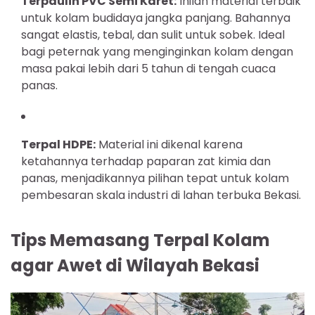
Terpaulin PVC Semi Karet:
Inilah material terbaik
untuk kolam budidaya jangka panjang. Bahannya
sangat elastis, tebal, dan sulit untuk sobek. Ideal
bagi peternak yang menginginkan kolam dengan
masa pakai lebih dari 5 tahun di tengah cuaca
panas.
Terpal HDPE:
Material ini dikenal karena
ketahannya terhadap paparan zat kimia dan
panas, menjadikannya pilihan tepat untuk kolam
pembesaran skala industri di lahan terbuka Bekasi.
Tips Memasang Terpal Kolam
agar Awet di Wilayah Bekasi