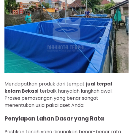
Mendapatkan produk dari tempat
jual terpal
kolam Bekasi
terbaik hanyalah langkah awal.
Proses pemasangan yang benar sangat
menentukan usia pakai aset Anda:
Penyiapan Lahan Dasar yang Rata
Pastikan tanah yang digunakan benar-benar rata