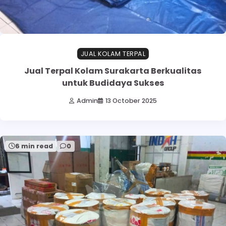
JUAL KOLAM TERPAL
Jual Terpal Kolam Surakarta Berkualitas
untuk Budidaya Sukses
Admin
13 October 2025
6 min read
0