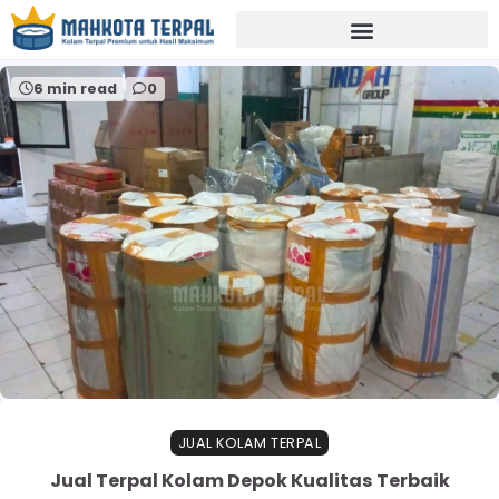
Home
harga terpal kolam murah
6 min read
0
JUAL KOLAM TERPAL
Jual Terpal Kolam Depok Kualitas Terbaik