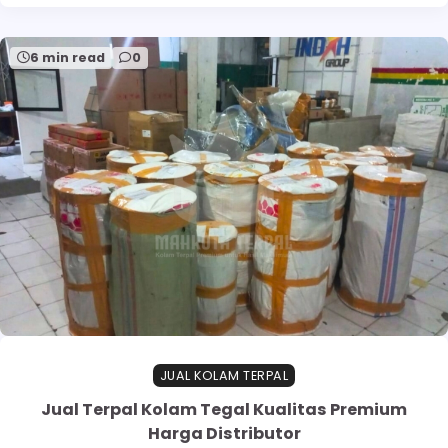
6 min read
0
JUAL KOLAM TERPAL
Jual Terpal Kolam Tegal Kualitas Premium
Harga Distributor