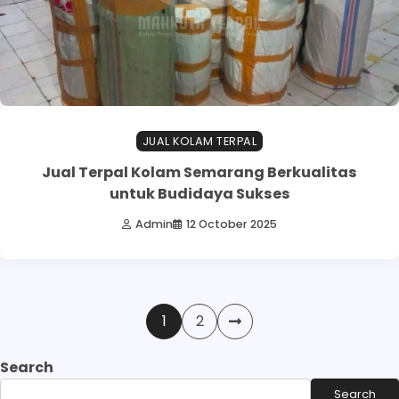
JUAL KOLAM TERPAL
Jual Terpal Kolam Semarang Berkualitas
untuk Budidaya Sukses
Admin
12 October 2025
1
2
Search
Search