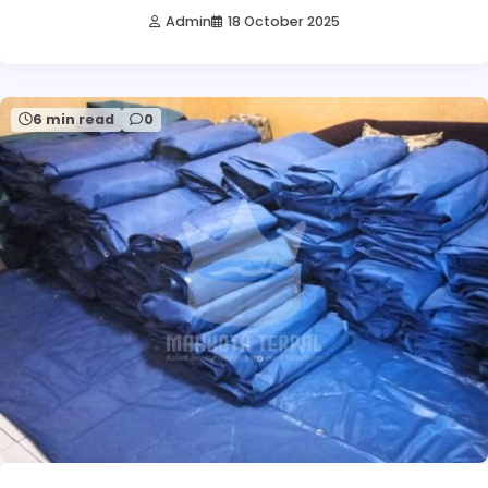
Admin
18 October 2025
6 min read
0