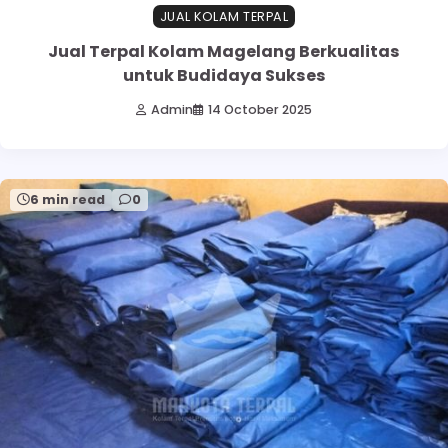
JUAL KOLAM TERPAL
Jual Terpal Kolam Magelang Berkualitas
untuk Budidaya Sukses
Admin
14 October 2025
6 min read
0