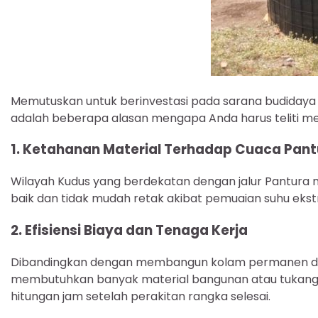
Memutuskan untuk berinvestasi pada sarana budidaya d
adalah beberapa alasan mengapa Anda harus teliti mem
1. Ketahanan Material Terhadap Cuaca Pant
Wilayah Kudus yang berdekatan dengan jalur Pantura me
baik dan tidak mudah retak akibat pemuaian suhu ekst
2. Efisiensi Biaya dan Tenaga Kerja
Dibandingkan dengan membangun kolam permanen dar
membutuhkan banyak material bangunan atau tukang ba
hitungan jam setelah perakitan rangka selesai.