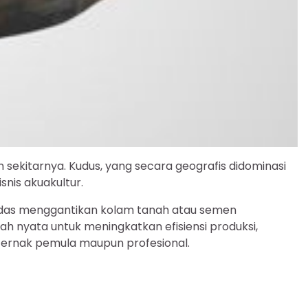
n sekitarnya. Kudus, yang secara geografis didominasi
nis akuakultur.
erdas menggantikan kolam tanah atau semen
ah nyata untuk meningkatkan efisiensi produksi,
eternak pemula maupun profesional.