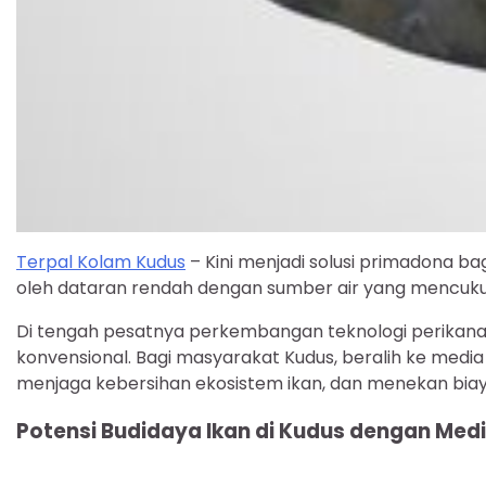
Terpal Kolam Kudus
– Kini menjadi solusi primadona ba
oleh dataran rendah dengan sumber air yang mencukup
Di tengah pesatnya perkembangan teknologi perikana
konvensional. Bagi masyarakat Kudus, beralih ke media
menjaga kebersihan ekosistem ikan, dan menekan biaya
Potensi Budidaya Ikan di Kudus dengan Medi