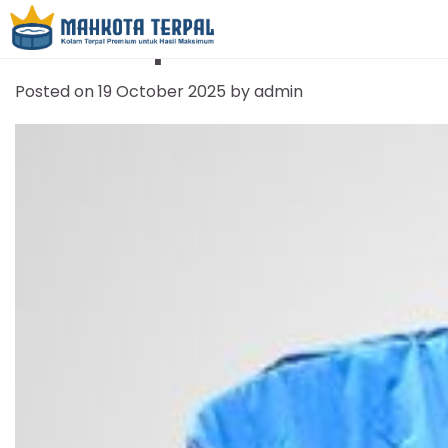
Jual Terpal Kolam Kudus
Posted on
19 October 2025
by
admin