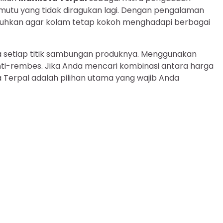
 mutu yang tidak diragukan lagi. Dengan pengalaman
utuhkan agar kolam tetap kokoh menghadapi berbagai
a setiap titik sambungan produknya. Menggunakan
ti-rembes. Jika Anda mencari kombinasi antara harga
a Terpal adalah pilihan utama yang wajib Anda