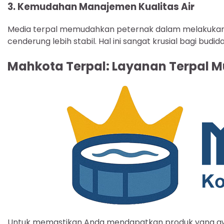
3. Kemudahan Manajemen Kualitas Air
Media terpal memudahkan peternak dalam melakukan pe
cenderung lebih stabil. Hal ini sangat krusial bagi bu
Mahkota Terpal: Layanan Terpal M
Untuk memastikan Anda mendapatkan produk yang aw