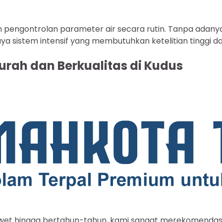
ngontrolan parameter air secara rutin. Tanpa adanya in
didaya sistem intensif yang membutuhkan ketelitian tingg
urah dan Berkualitas di Kudus
et hingga bertahun-tahun, kami sangat merekomenda