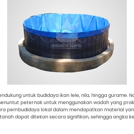
ndukung untuk budidaya ikan lele, nila, hingga gurame. N
 menuntut peternak untuk menggunakan wadah yang prak
a pembudidaya lokal dalam mendapatkan material yang
 tanah dapat ditekan secara signifikan, sehingga angka k