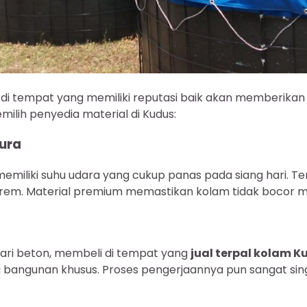
i tempat yang memiliki reputasi baik akan memberikan r
ilih penyedia material di Kudus:
ura
miliki suhu udara yang cukup panas pada siang hari. Terp
rem. Material premium memastikan kolam tidak bocor mes
i beton, membeli di tempat yang
jual terpal kolam K
ngunan khusus. Proses pengerjaannya pun sangat singkat