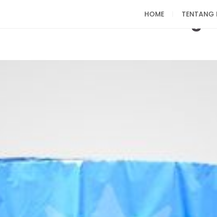
HOME
TENTANG 
 Kualitas Premium Harga 