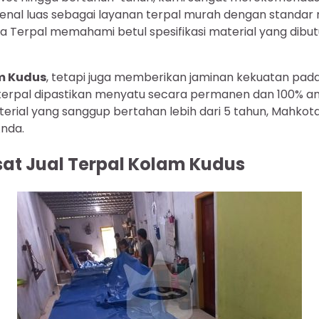
ikenal luas sebagai layanan terpal murah dengan standar
a Terpal memahami betul spesifikasi material yang dib
am Kudus
, tetapi juga memberikan jaminan kekuatan pad
terpal dipastikan menyatu secara permanen dan 100% an
terial yang sanggup bertahan lebih dari 5 tahun, Mahkot
nda.
usat Jual Terpal Kolam Kudus