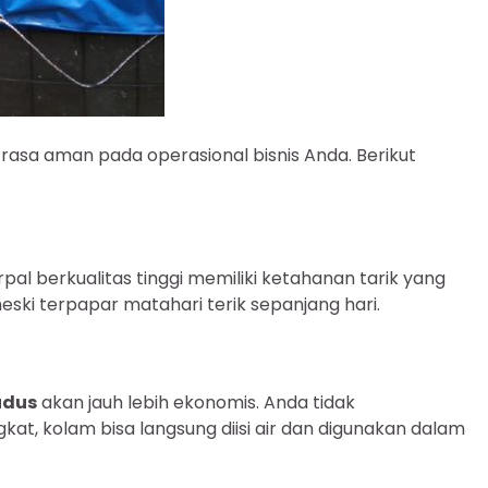
asa aman pada operasional bisnis Anda. Berikut
al berkualitas tinggi memiliki ketahanan tarik yang
ki terpapar matahari terik sepanjang hari.
udus
akan jauh lebih ekonomis. Anda tidak
, kolam bisa langsung diisi air dan digunakan dalam