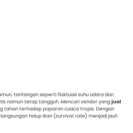
amun, tantangan seperti fluktuasi suhu udara dan
tis namun tetap tangguh. Mencari vendor yang
jual
 tahan terhadap paparan cuaca tropis. Dengan
elangsungan hidup ikan (
survival rate
) menjadi jauh