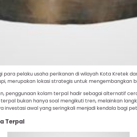
gi para pelaku usaha perikanan di wilayah Kota Kretek da
i, merupakan lokasi strategis untuk mengembangkan bis
n, penggunaan kolam terpal hadir sebagai alternatif c
 terpal bukan hanya soal mengikuti tren, melainkan langk
 investasi awal yang seringkali menjadi kendala bagi p
a Terpal