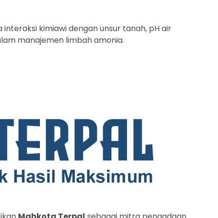
teraksi kimiawi dengan unsur tanah, pH air
i dalam manajemen limbah amonia.
sikan
Mahkota Terpal
sebagai mitra pengadaan