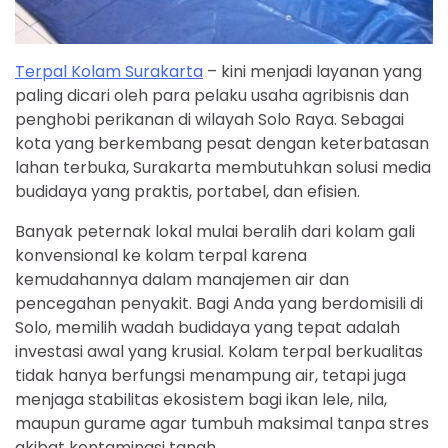
Terpal Kolam Surakarta
– kini menjadi layanan yang
paling dicari oleh para pelaku usaha agribisnis dan
penghobi perikanan di wilayah Solo Raya. Sebagai
kota yang berkembang pesat dengan keterbatasan
lahan terbuka, Surakarta membutuhkan solusi media
budidaya yang praktis, portabel, dan efisien.
Banyak peternak lokal mulai beralih dari kolam gali
konvensional ke kolam terpal karena
kemudahannya dalam manajemen air dan
pencegahan penyakit. Bagi Anda yang berdomisili di
Solo, memilih wadah budidaya yang tepat adalah
investasi awal yang krusial. Kolam terpal berkualitas
tidak hanya berfungsi menampung air, tetapi juga
menjaga stabilitas ekosistem bagi ikan lele, nila,
maupun gurame agar tumbuh maksimal tanpa stres
akibat kontaminasi tanah.