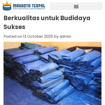
Jual Terpal Kolam Surakarta
Berkualitas untuk Budidaya
Sukses
Posted on
13 October 2025
by
admin