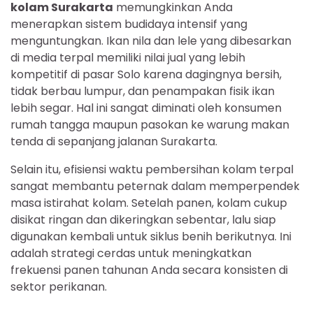
kolam Surakarta
memungkinkan Anda
menerapkan sistem budidaya intensif yang
menguntungkan. Ikan nila dan lele yang dibesarkan
di media terpal memiliki nilai jual yang lebih
kompetitif di pasar Solo karena dagingnya bersih,
tidak berbau lumpur, dan penampakan fisik ikan
lebih segar. Hal ini sangat diminati oleh konsumen
rumah tangga maupun pasokan ke warung makan
tenda di sepanjang jalanan Surakarta.
Selain itu, efisiensi waktu pembersihan kolam terpal
sangat membantu peternak dalam memperpendek
masa istirahat kolam. Setelah panen, kolam cukup
disikat ringan dan dikeringkan sebentar, lalu siap
digunakan kembali untuk siklus benih berikutnya. Ini
adalah strategi cerdas untuk meningkatkan
frekuensi panen tahunan Anda secara konsisten di
sektor perikanan.