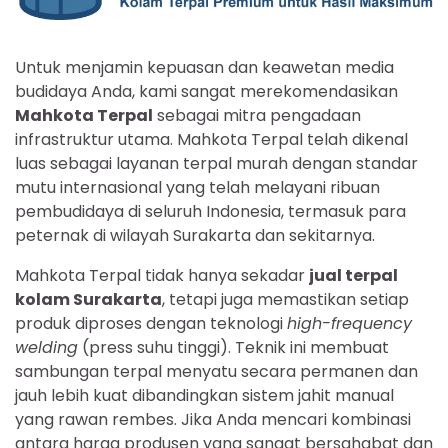
Untuk menjamin kepuasan dan keawetan media
budidaya Anda, kami sangat merekomendasikan
Mahkota Terpal
sebagai mitra pengadaan
infrastruktur utama. Mahkota Terpal telah dikenal
luas sebagai layanan terpal murah dengan standar
mutu internasional yang telah melayani ribuan
pembudidaya di seluruh Indonesia, termasuk para
peternak di wilayah Surakarta dan sekitarnya.
Mahkota Terpal tidak hanya sekadar
jual terpal
kolam Surakarta
, tetapi juga memastikan setiap
produk diproses dengan teknologi
high-frequency
welding
(press suhu tinggi). Teknik ini membuat
sambungan terpal menyatu secara permanen dan
jauh lebih kuat dibandingkan sistem jahit manual
yang rawan rembes. Jika Anda mencari kombinasi
antara harga produsen yang sangat bersahabat dan