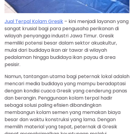
Jual Terpal Kolam Gresik
– kini menjadi layanan yang
sangat krusial bagi para pengusaha perikanan di
wilayah penyangga industri Jawa Timur. Gresik
memiliki potensi besar dalam sektor akuakultur,
mulai dari budidaya ikan air tawar di wilayah
pedalaman hingga budidaya ikan payau di area
pesisir.
Namun, tantangan utama bagi peternak lokal adalah
mencari media budidaya yang mampu beradaptasi
dengan kondisi cuaca Gresik yang cenderung panas
dan berangin. Penggunaan kolam terpal hadir
sebagai solusi paling efisien dibandingkan
membangun kolam semen yang memakan biaya
besar dan waktu konstruksi yang lama. Dengan
memilih material yang tepat, peternak di Gresik
dapat memaksimalkan keuntungan melalui