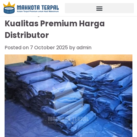
Jual Terpal Kolam Gresik
Kualitas Premium Harga
Distributor
Posted on
7 October 2025
by
admin